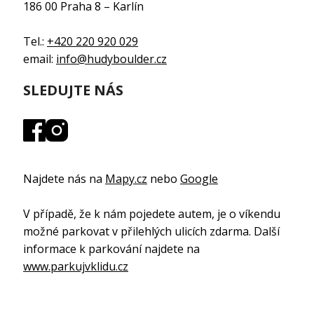
186 00 Praha 8 – Karlín
Tel.:
+420 220 920 029
email:
info@hudyboulder.cz
SLEDUJTE NÁS
Najdete nás na
Mapy.cz
nebo
Google
V případě, že k nám pojedete autem, je o víkendu
možné parkovat v přilehlých ulicích zdarma. Další
informace k parkování najdete na
www.parkujvklidu.cz