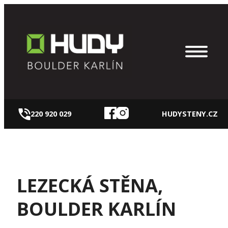
Přeskočit
na
obsah
220 920 029
HUDYSTENY.CZ
LEZECKÁ STĚNA,
BOULDER KARLÍN