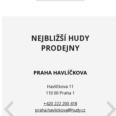
NEJBLIŽŠÍ HUDY
PRODEJNY
PRAHA HAVLÍČKOVA
Havlíčkova 11
110 00 Praha 1
+420 222 200 418
praha.havlickova@hudy.cz