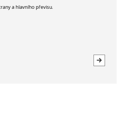
trany a hlavního převisu.