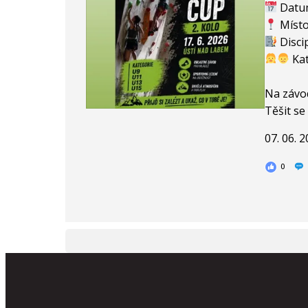
Datum
Místo
Discip
Kat
Na závod
Těšit se
07. 06. 
0