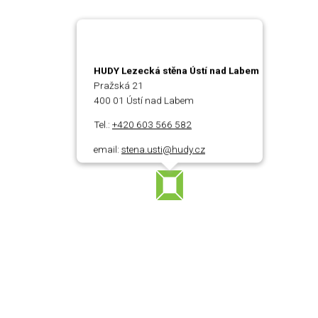
HUDY Lezecká stěna Ústí nad Labem
Pražská 21
400 01 Ústí nad Labem
Tel.:
+420 603 566 582
email:
stena.usti@hudy.cz