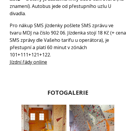
znamení). Autobus jede od přestupního uzlu U
divadla.
Pro nákup SMS jízdenky pošlete SMS zprávu ve
tvaru MDJ na číslo 902 06. Jízdenka stojí 18 Kč (+ cena
SMS zprávy dle Vašeho tarifu u operátora), je
přestupní a platí 60 minut v zónách
101+111+121+122.
Jízdní řády online
FOTOGALERIE