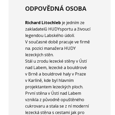
ODPOVĚDNÁ OSOBA
Richard Litochleb
je jedním ze
zakladatelů HUDYsportu a živoucí
legendou Labského údolí.
V současné době pracuje ve firmě
na. pozici manažera HUDY
lezeckých stěn.
Stál u zrodu lezecké stěny v Ústí
nad Labem, lezecké a bouldrové
v Brně a bouldrové haly v Praze
v Karlíně, kde byl hlavním
projektantem lezeckých ploch.
První stěna v Ústí nad Labem
vznikla z původně opuštěného
cukrovaru a stala se z ní moderní
lezecká stěna s cestami jak pro