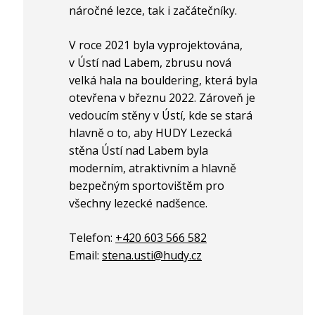
náročné lezce, tak i začátečníky.
V roce 2021 byla vyprojektována,
v Ústí nad Labem, zbrusu nová
velká hala na bouldering, která byla
otevřena v březnu 2022. Zároveň je
vedoucím stěny v Ústí, kde se stará
hlavně o to, aby HUDY Lezecká
stěna Ústí nad Labem byla
moderním, atraktivním a hlavně
bezpečným sportovištěm pro
všechny lezecké nadšence.
Telefon:
+420 603 566 582
Email:
stena.usti@hudy.cz