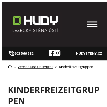
Zum
Inhalt
springen
603 566 582
HUDYSTENY.CZ
Vereine und Unterricht
>
Kinderfreizeitgruppen
>
KINDERFREIZEITGRUP
PEN