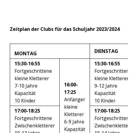
Zeitplan der Clubs für das Schuljahr 2023/2024
DIENSTAG
MONTAG
15:30-16:55
15:30-16:55
Fortgeschrittene
Fortgeschrittene
kleine Kletterer
kleine Kletterer
16:00-
7-10 Jahre
9-12 Jahre
17:25
Kapazität
Kapazität
Anfänger
10 Kinder
10 Kinder
kleine
17:00-18:25
17:00-18:25
Kletterer
Fortgeschrittene
Fortgeschrittene
6-9 Jahre
Zwischenkletterer
Zwischenklettere
Kapazität