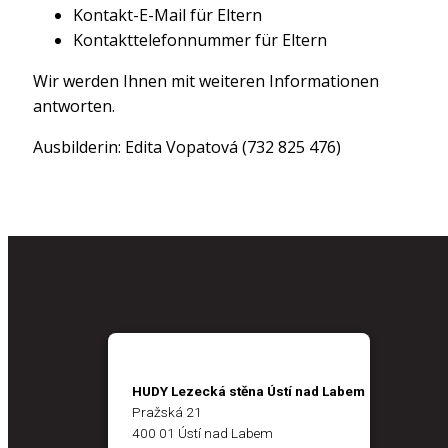
Kontakt-E-Mail für Eltern
Kontakttelefonnummer für Eltern
Wir werden Ihnen mit weiteren Informationen
antworten.
Ausbilderin: Edita Vopatová (732 825 476)
HUDY Lezecká stěna Ústí nad Labem
Pražská 21
400 01 Ústí nad Labem