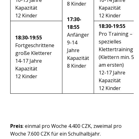
10-13 Jahre
10-14 Jahre
8 Kinder
Kapazität
Kapazität
12 Kinder
12 Kinder
17:30-
18:30-19:55
18:55
Pro Training –
Anfänger
18:30-19:55
spezielles
9-14
Fortgeschrittene
Klettertraining
Jahre
große Kletterer
(Klettern min. 5c
Kapazität
14-17 Jahre
am ersten)
8 Kinder
Kapazität
12-17 Jahre
12 Kinder
Kapazität
12 Kinder
Preis
: einmal pro Woche 4.400 CZK, zweimal pro
Woche 7.600 CZK für ein Schulhalbjahr.