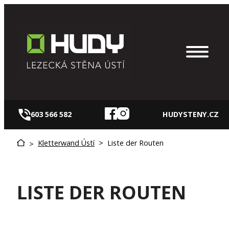
Zum
Inhalt
springen
603 566 582
HUDYSTENY.CZ
Kletterwand Ústí
>
Liste der Routen
>
LISTE DER ROUTEN