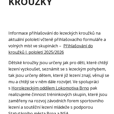
KROUŽKY
Informace přihlašování do lezeckých kroužků na
aktuální pololetí včteně přihlašovacího formuláře a
volných míst ve skupinách –
Přihlašování do
kroužků I. pololetí 2025/2026
Dětské kroužky jsou určeny jak pro děti, které chtějí
lezení vyzkoušet, seznámit se s lezeckým pohybem,
tak jsou určeny dětem, které již lezení znají, věnují se
mu a chtějí se v něm dále rozvíjet. Ve spolupráci
s
Horolezeckým oddílem Lokomotiva Brno
pak
realizujeme činnost tréninkových skupin, které jsou
zaměřeny na rozvoj závodních forem sportovního
lezení a soutěžní lezení mládeže s podporou
Statutárního města Brna a NSA.