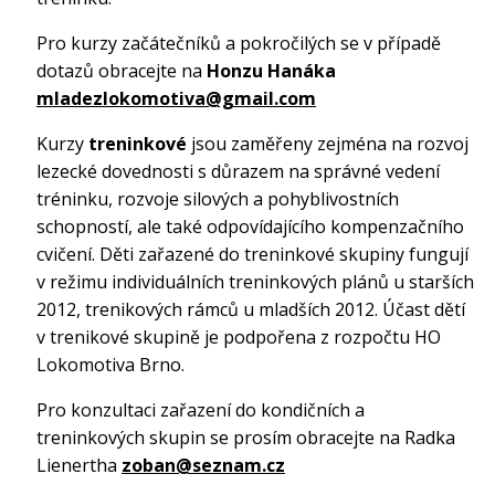
Pro kurzy začátečníků a pokročilých se v případě
dotazů obracejte na
Honzu Hanáka
mladezlokomotiva@gmail.com
Kurzy
treninkové
jsou zaměřeny zejména na rozvoj
lezecké dovednosti s důrazem na správné vedení
tréninku, rozvoje silových a pohyblivostních
schopností, ale také odpovídajícího kompenzačního
cvičení. Děti zařazené do treninkové skupiny fungují
v režimu individuálních treninkových plánů u starších
2012, trenikových rámců u mladších 2012. Účast dětí
v trenikové skupině je podpořena z rozpočtu HO
Lokomotiva Brno.
Pro konzultaci zařazení do kondičních a
treninkových skupin se prosím obracejte na Radka
Lienertha
zoban@seznam.cz