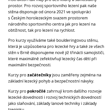
prostor. Pro rozvoj sportovního lezení pak naše
stěna disponuje od února 2021 ve spolupráci
s Českým horolezeckým svazem prostorem
národního sportovního centra jak pro lezení na
obtížnost, tak pro lezení na rychlost.
Pro kurzy využíváme také boulderingovou stěnu,
která je uzpůsobena pro lezecké hry a také ze všech
stěn v Brně disponujeme nově již třinácti samojističi,
které maximálně zefektivňují lezecký čas dětí při
maximální bezpečnosti.
Kurzy pro
začátečníky
jsou zaměřeny zejména na
základní lezecký pohyb a bezpečnostní návyky.
Kurzy pro
pokročilé
zahrnují krom dalšího rozvoje
lezecké dovednosti i rozvoj technických dovedností
jako slaňování, základy lanové techniky i základy
treninku.