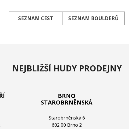
SEZNAM CEST
SEZNAM BOULDERŮ
NEJBLIŽŠÍ HUDY PRODEJNY
ŘÍ
BRNO
STAROBRNĚNSKÁ
Starobrněnská 6
2
602 00 Brno 2