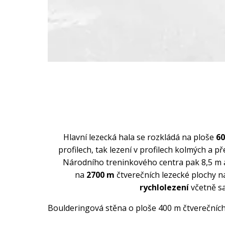
Hlavní lezecká hala se rozkládá na ploše
60
profilech, tak lezení v profilech kolmých a 
Národního treninkového centra pak 8,5 m a 
na
2700 m
čtverečních lezecké plochy 
rychlolezení
včetně s
Boulderingová stěna o ploše 400 m čtverečních