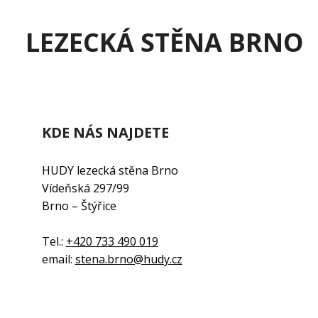
LEZECKÁ STĚNA BRNO
KDE NÁS NAJDETE
HUDY lezecká stěna Brno
Vídeňská 297/99
Brno – Štýřice
Tel.:
+420 733 490 019
email:
stena.brno@hudy.cz